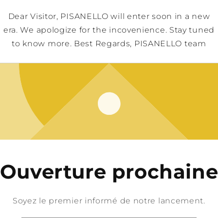
Dear Visitor, PISANELLO will enter soon in a new
era. We apologize for the incovenience. Stay tuned
to know more. Best Regards, PISANELLO team
Ouverture prochain
Soyez le premier informé de notre lancement.